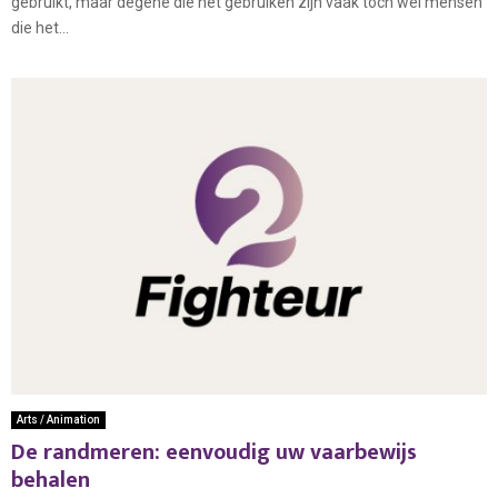
gebruikt, maar degene die het gebruiken zijn vaak toch wel mensen
die het...
Arts / Animation
De randmeren: eenvoudig uw vaarbewijs
behalen