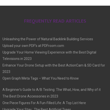
FREQUENTLY READ ARTICLES
Unleashing the Power of Natural Backlink Building Services
Upload your own PDF’s at PDFroom.com
Upgrade Your Home Viewing Experience with the Best Digital
Televisions in 2023
Enhance Your Drone Setup with the Best ActionCam & SD Card for
2023
Open Graph Meta Tags – What You Need to Know
A Beginner’s Guide to A/B Testing: The What, How, and Why of it
The Best Drone Accessories in 2023
One Piece Figures For A Fun-Filled Life: A Top List Here
Upgrade Your Stay : The Best Artificial Trees